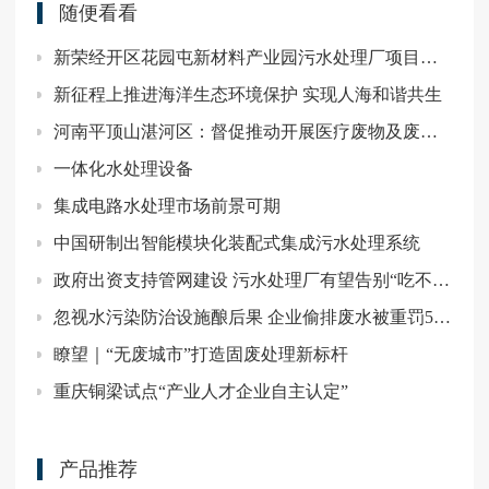
随便看看
新荣经开区花园屯新材料产业园污水处理厂项目正式开工
新征程上推进海洋生态环境保护 实现人海和谐共生
河南平顶山湛河区：督促推动开展医疗废物及废水专项整治
一体化水处理设备
集成电路水处理市场前景可期
中国研制出智能模块化装配式集成污水处理系统
​政府出资支持管网建设 污水处理厂有望告别“吃不饱”/财政部、住建部近日印发《城市管网及污水处理补助资金管理办法》
忽视水污染防治设施酿后果 企业偷排废水被重罚50万
瞭望｜“无废城市”打造固废处理新标杆
重庆铜梁试点“产业人才企业自主认定”
产品推荐