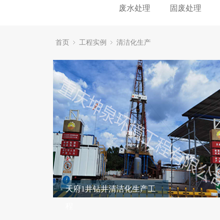
废水处理
固废处理
首页
工程实例
清洁化生产
天府1井钻井清洁化生产工
程