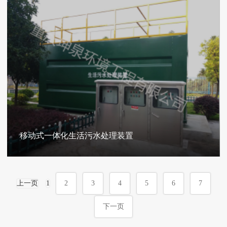
移动式一体化生活污水处理装置
上一页
1
2
3
4
5
6
7
下一页