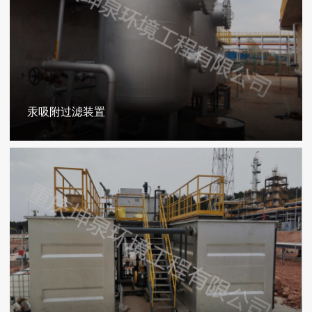
汞吸附过滤装置